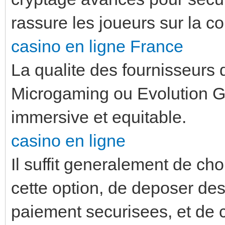
rassure les joueurs sur la con
casino en ligne France
La qualite des fournisseurs 
Microgaming ou Evolution G
immersive et equitable.
casino en ligne
Il suffit generalement de ch
cette option, de deposer de
paiement securisees, et de