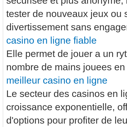
securisee et plus anonyme, 
tester de nouveaux jeux ou 
divertissement sans engage
casino en ligne fiable
Elle permet de jouer a un r
nombre de mains jouees en 
meilleur casino en ligne
Le secteur des casinos en l
croissance exponentielle, of
d'options pour profiter de leu