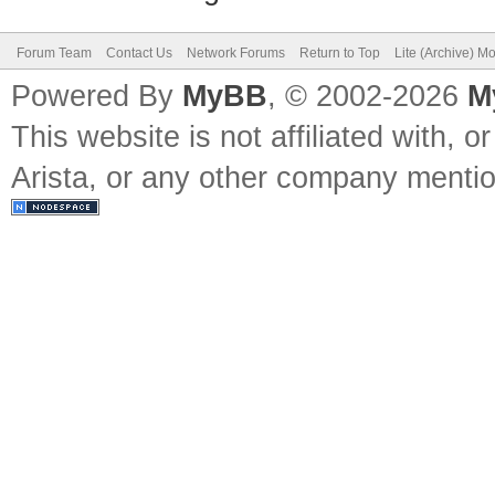
Forum Team
Contact Us
Network Forums
Return to Top
Lite (Archive) M
Powered By
MyBB
, © 2002-2026
M
This website is not affiliated with, o
Arista, or any other company mention